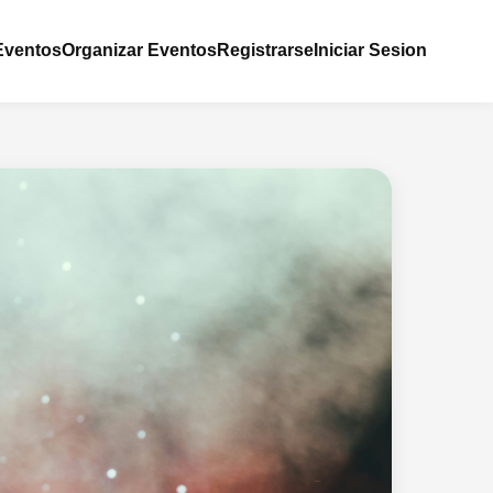
Eventos
Organizar Eventos
Registrarse
Iniciar Sesion