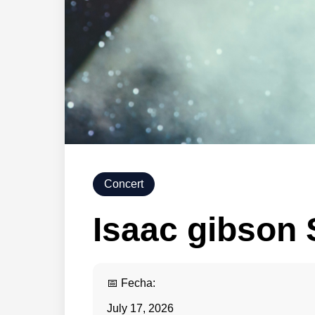
Concert
Isaac gibson 
📅 Fecha:
July 17, 2026