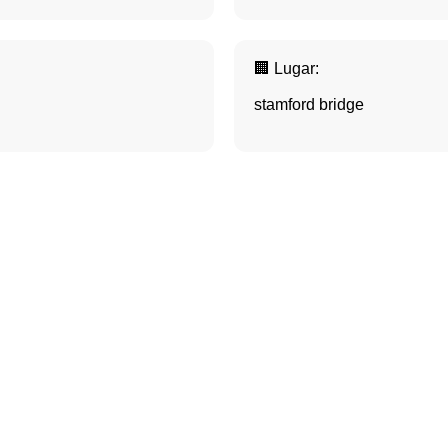
🏢 Lugar:
stamford bridge