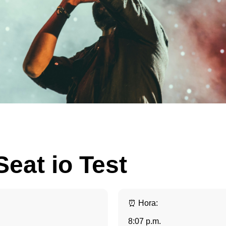
Seat io Test
⏰ Hora:
8:07 p.m.